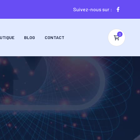
Suivez-nous sur :
0
UTIQUE
BLOG
CONTACT