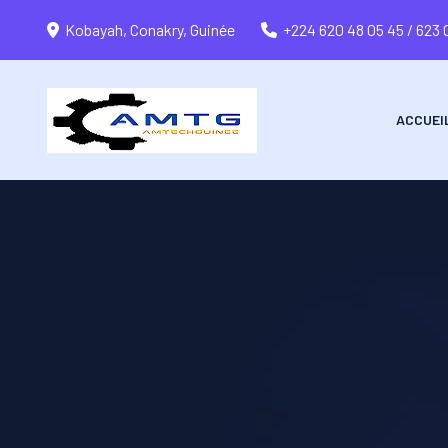
Kobayah, Conakry, Guinée
+224 620 48 05 45 / 623 
ACCUEI