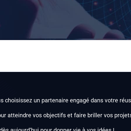
choisissez un partenaire engagé dans votre réuss
 atteindre vos objectifs et faire briller vos projet
ès aujourd’hui pour donner vie à vos idées !