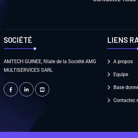
SOCIÉTÉ
LIENS R
AMTECH GUINEE, filiale de la Société AMG
A propos
MULTISERVICES SARL
Equipe
Base donné
Contactez 