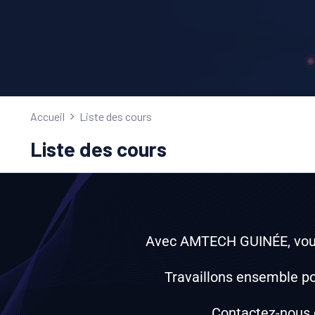
Accueil
Liste des cours
Liste des cours
Avec AMTECH GUINÉE, vous 
Travaillons ensemble pour
Contactez-nous d