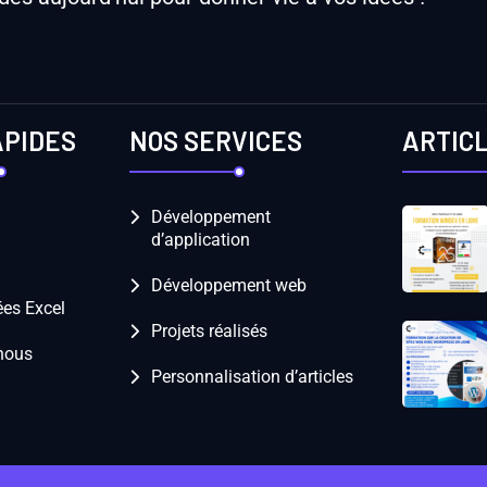
APIDES
NOS SERVICES
ARTIC
Développement
d’application
Développement web
es Excel
Projets réalisés
nous
Personnalisation d’articles