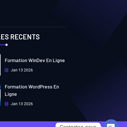
LES RECENTS
Formation WinDev En Ligne
Jan 13 2026
Formation WordPress En
Ligne
Jan 13 2026
Contactez-nous