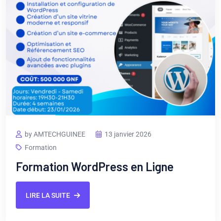
by AMTECHGUINEE
13 janvier 2026
Formation
Formation WordPress en Ligne
LIRE LA SUITE